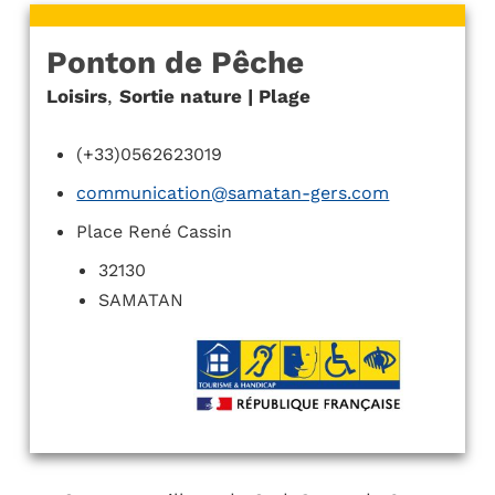
Ponton de Pêche
Loisirs
,
Sortie nature | Plage
(+33)0562623019
communication@samatan-gers.com
Place René Cassin
32130
SAMATAN