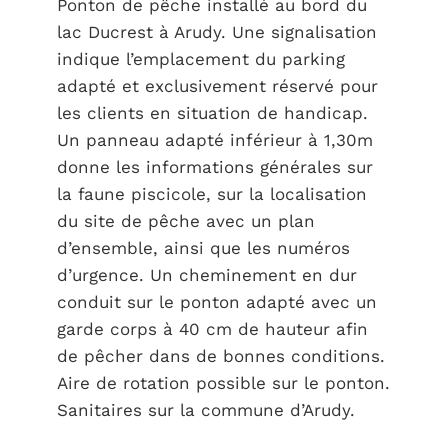
Ponton de pêche installé au bord du
lac Ducrest à Arudy. Une signalisation
indique l’emplacement du parking
adapté et exclusivement réservé pour
les clients en situation de handicap.
Un panneau adapté inférieur à 1,30m
donne les informations générales sur
la faune piscicole, sur la localisation
du site de pêche avec un plan
d’ensemble, ainsi que les numéros
d’urgence. Un cheminement en dur
conduit sur le ponton adapté avec un
garde corps à 40 cm de hauteur afin
de pêcher dans de bonnes conditions.
Aire de rotation possible sur le ponton.
Sanitaires sur la commune d’Arudy.