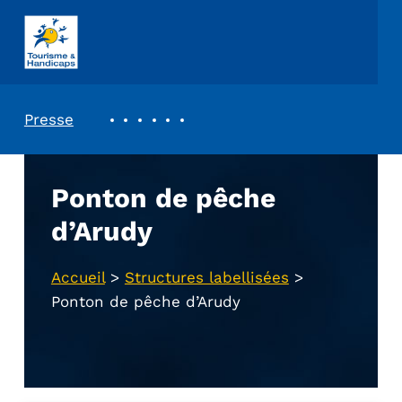
ASSOCIATION TOURISME ET HANDICAPS
REVUE DE PRESSE
Presse
Ponton de pêche
d’Arudy
Accueil
>
Structures labellisées
>
Ponton de pêche d’Arudy