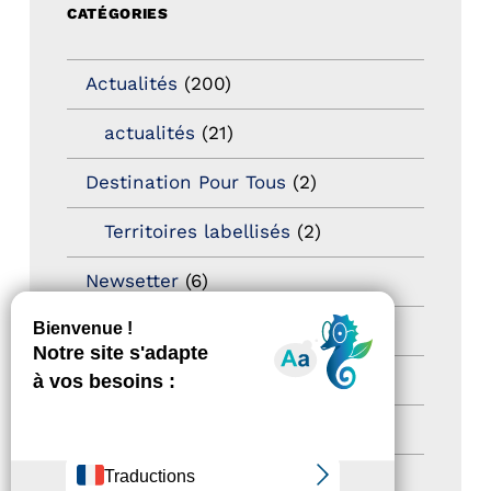
CATÉGORIES
Actualités
(200)
actualités
(21)
Destination Pour Tous
(2)
Territoires labellisés
(2)
Newsetter
(6)
Newsletter pro
(5)
Nos Actions
(112)
Autres événements
(41)
Formation
(15)