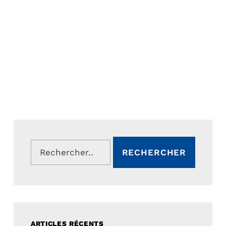
Rechercher :
ARTICLES RÉCENTS