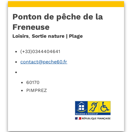
Ponton de pêche de la
Freneuse
Loisirs
,
Sortie nature | Plage
(+33)0344404641
contact@peche60.fr
60170
PIMPREZ