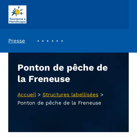
ASSOCIATION TOURISME ET HANDICAPS
REVUE DE PRESSE
Presse
Ponton de pêche de
la Freneuse
Accueil
>
Structures labellisées
>
Ponton de pêche de la Freneuse