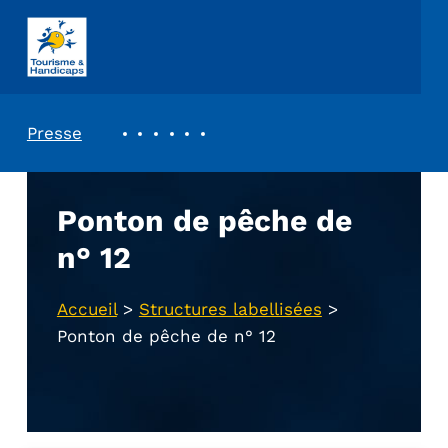
ASSOCIATION TOURISME ET HANDICAPS
REVUE DE PRESSE
Presse
Ponton de pêche de
n° 12
Accueil
>
Structures labellisées
>
Ponton de pêche de n° 12