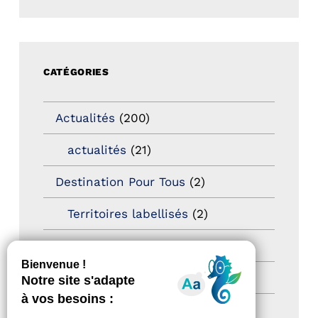
CATÉGORIES
Actualités
(200)
actualités
(21)
Destination Pour Tous
(2)
Territoires labellisés
(2)
Newsetter
(6)
Newsletter pro
(5)
Nos Actions
(112)