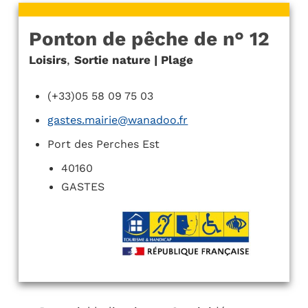
Ponton de pêche de n° 12
Loisirs
,
Sortie nature | Plage
(+33)05 58 09 75 03
gastes.mairie@wanadoo.fr
Port des Perches Est
40160
GASTES