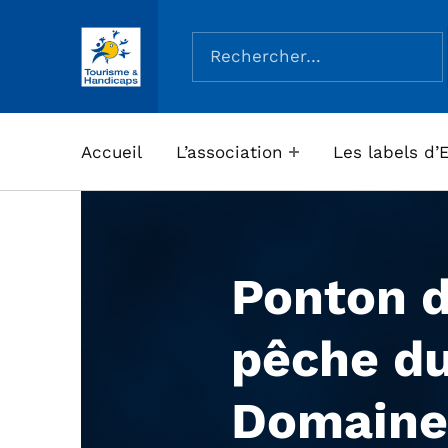
Rechercher :
ASSOCIATION TOURISME ET HANDICAPS
Accueil
L’association
Les labels d’
Ponton 
pêche d
Domaine