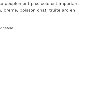
 Le peuplement piscicole est important
n, brème, poisson chat, truite arc en
ionneuse