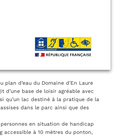
du plan d’eau du Domaine d’En Laure
it d’une base de loisir agréable avec
i qu’un lac destiné à la pratique de la
ssises dans le parc ainsi que des
 personnes en situation de handicap
ing accessible à 10 mètres du ponton,