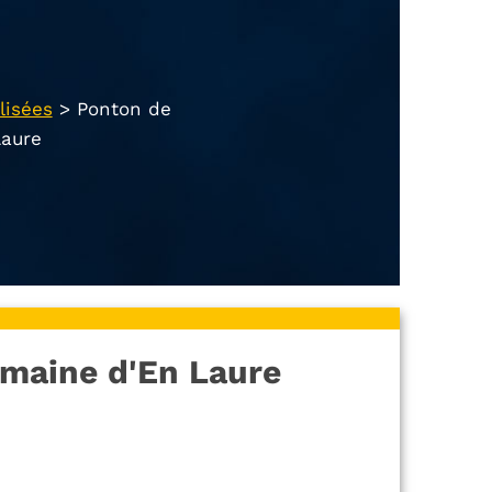
lisées
>
Ponton de
aure
maine d'En Laure