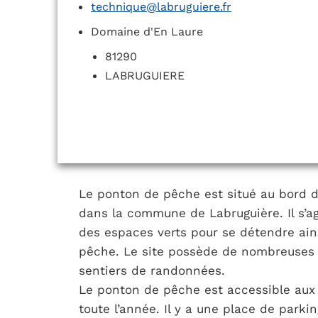
technique@labruguiere.fr
Domaine d'En Laure
81290
LABRUGUIERE
Le ponton de pêche est situé au bord 
dans la commune de Labruguière. Il s’ag
des espaces verts pour se détendre ains
pêche. Le site possède de nombreuses a
sentiers de randonnées.
Le ponton de pêche est accessible aux
toute l’année. Il y a une place de park