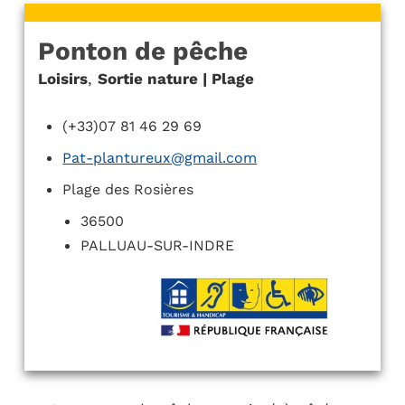
Ponton de pêche
Loisirs
,
Sortie nature | Plage
(+33)07 81 46 29 69
Pat-plantureux@gmail.com
Plage des Rosières
36500
PALLUAU-SUR-INDRE