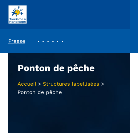
ASSOCIATION TOURISME ET HANDICAPS
REVUE DE PRESSE
Presse
Ponton de pêche
Accueil
>
Structures labellisées
>
Ponton de pêche