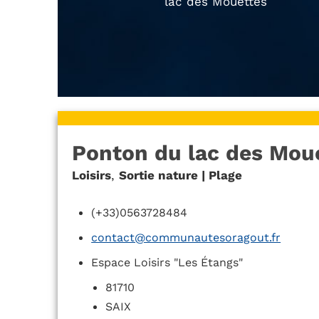
lac des Mouettes
Ponton du lac des Mou
Loisirs
,
Sortie nature | Plage
(+33)0563728484
contact@communautesoragout.fr
Espace Loisirs "Les Étangs"
81710
SAIX