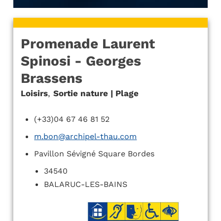
Promenade Laurent
Spinosi - Georges
Brassens
Loisirs
,
Sortie nature | Plage
(+33)04 67 46 81 52
m.bon@archipel-thau.com
Pavillon Sévigné Square Bordes
34540
BALARUC-LES-BAINS