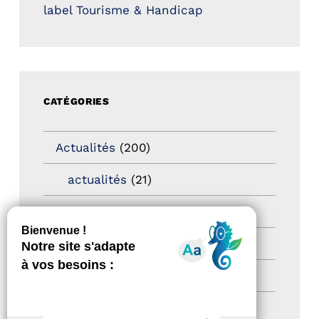
label Tourisme & Handicap
CATÉGORIES
Actualités
(200)
actualités
(21)
Destination Pour Tous
(2)
Territoires labellisés
(2)
Newsetter
(6)
Newsletter pro
(5)