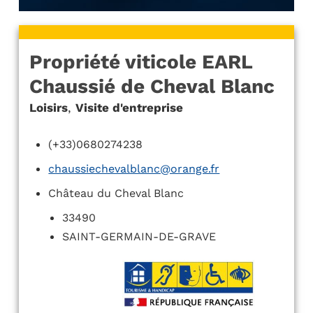
Propriété viticole EARL
Chaussié de Cheval Blanc
Loisirs
,
Visite d'entreprise
(+33)0680274238
chaussiechevalblanc@orange.fr
Château du Cheval Blanc
33490
SAINT-GERMAIN-DE-GRAVE