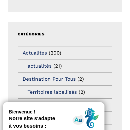
CATÉGORIES
Actualités
(200)
actualités
(21)
Destination Pour Tous
(2)
Territoires labellisés
(2)
Newsetter
(6)
Newsletter pro
(5)