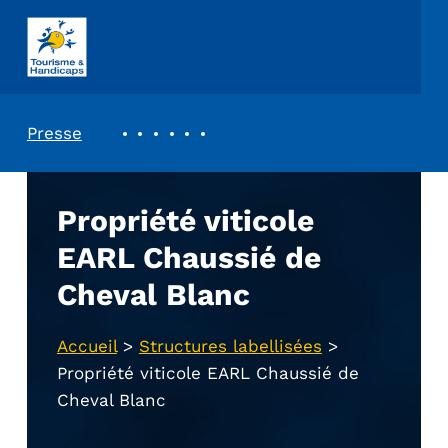
ASSOCIATION TOURISME ET HANDICAPS
REVUE DE PRESSE
Presse
Propriété viticole
EARL Chaussié de
Cheval Blanc
Accueil
>
Structures labellisées
>
Propriété viticole EARL Chaussié de
Cheval Blanc