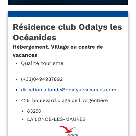
Résidence club Odalys les
Océanides
Hébergement
,
Village ou centre de
vacances
Qualité tourisme
(+33)0494987892
direction.lalonde@odalys-vacances.com
425, boulevard plage de l' Argentiére
83250
LA LONDE-LES-MAURES