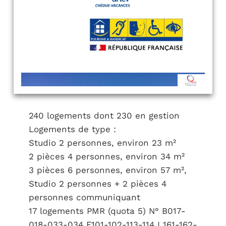
240 logements dont 230 en gestion
Logements de type :
Studio 2 personnes, environ 23 m²
2 pièces 4 personnes, environ 34 m²
3 pièces 6 personnes, environ 57 m²,
Studio 2 personnes + 2 pièces 4
personnes communiquant
17 logements PMR (quota 5) N° B017-
018-033-034 F101-102-113-114 I 161-162-