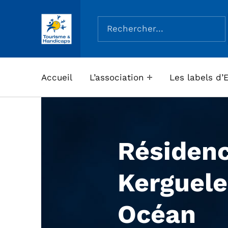
Rechercher :
ASSOCIATION TOURISME ET HANDICAPS
Accueil
L’association
Les labels d’
Résiden
Kerguele
Océan