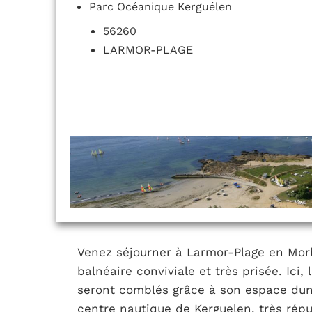
Parc Océanique Kerguélen
56260
LARMOR-PLAGE
Venez séjourner à Larmor-Plage en Mor
balnéaire conviviale et très prisée. Ici
seront comblés grâce à son espace dunai
centre nautique de Kerguelen, très répu