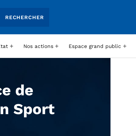
Etat
Nos actions
Espace grand public
ce de
n Sport