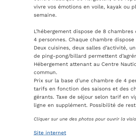
vivre vos émotions en voile, kayak ou 
semaine.
L’hébergement dispose de 8 chambres 
4 personnes. Chaque chambre dispose de
Deux cuisines, deux salles d’activité, u
de ping-pong/billard permettent d’agré
Hébergement attenant au Centre Nautiq
commun.
Prix sur la base d’une chambre de 4 pe
tarifs en fonction des saisons et des c
gérants. Taxe de séjour selon tarif en v
ligne en supplément. Possibilité de rest
Cliquer sur une des photos pour ouvrir la vis
Site internet