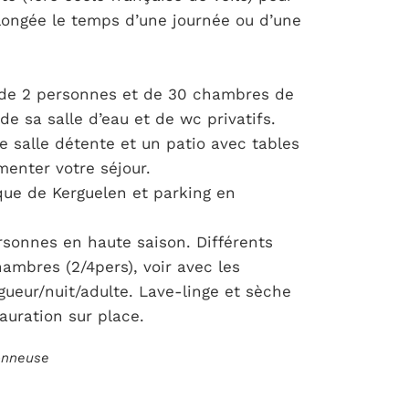
plongée le temps d’une journée ou d’une
de 2 personnes et de 30 chambres de
 sa salle d’eau et de wc privatifs.
ne salle détente et un patio avec tables
menter votre séjour.
ue de Kerguelen et parking en
rsonnes en haute saison. Différents
hambres (2/4pers), voir avec les
igueur/nuit/adulte. Lave-linge et sèche
auration sur place.
ionneuse