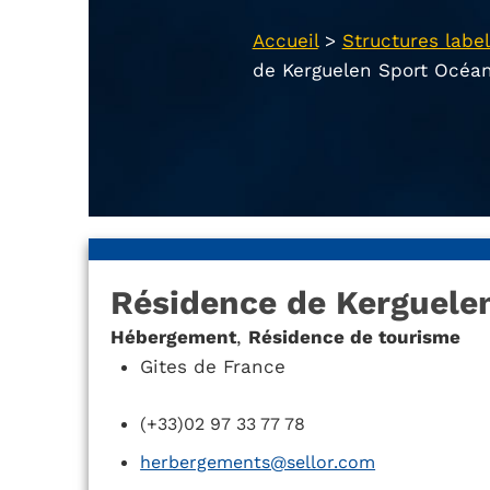
Accueil
>
Structures label
de Kerguelen Sport Océa
Résidence de Kerguele
Hébergement
,
Résidence de tourisme
Gites de France
(+33)02 97 33 77 78
herbergements@sellor.com