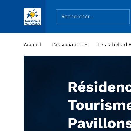
Rechercher :
ASSOCIATION TOURISME ET HANDICAPS
Accueil
L’association
Les labels d’
Résiden
Tourism
Pavillon