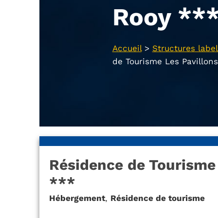
Rooy **
Accueil
>
Structures label
de Tourisme Les Pavillon
Résidence de Tourisme 
***
Hébergement
,
Résidence de tourisme