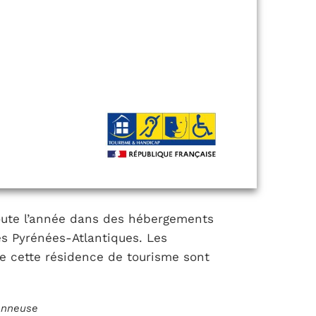
toute l’année dans des hébergements
es Pyrénées-Atlantiques. Les
e cette résidence de tourisme sont
ionneuse