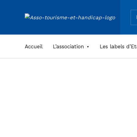
Re
ASSOCIATION TOURISME ET HANDICAPS
Accueil
L’association
Les labels d’Et
Résiden
Malicorn
Meublé