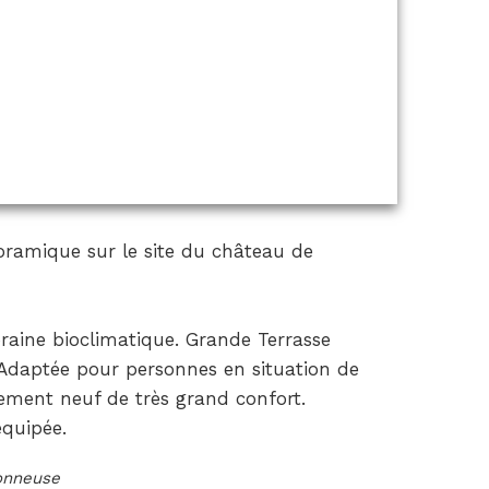
oramique sur le site du château de
aine bioclimatique. Grande Terrasse
 Adaptée pour personnes en situation de
ment neuf de très grand confort.
équipée.
ionneuse