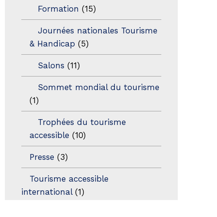
Formation
(15)
Journées nationales Tourisme
& Handicap
(5)
Salons
(11)
Sommet mondial du tourisme
(1)
Trophées du tourisme
accessible
(10)
Presse
(3)
Tourisme accessible
international
(1)