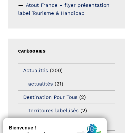
Atout France – flyer présentation
label Tourisme & Handicap
CATÉGORIES
Actualités
(200)
actualités
(21)
Destination Pour Tous
(2)
Territoires labellisés
(2)
Newsetter
(6)