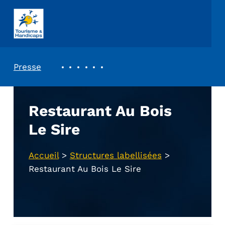
ASSOCIATION TOURISME ET HANDICAPS
REVUE DE PRESSE
Presse
Restaurant Au Bois
Le Sire
Accueil
>
Structures labellisées
>
Restaurant Au Bois Le Sire