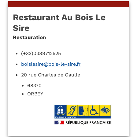
Restaurant Au Bois Le
Sire
Restauration
(+33)0389712525
boislesire@bois-le-sire.fr
20 rue Charles de Gaulle
68370
ORBEY