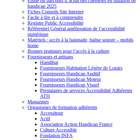
Etude du parcours d’achat des clientèles en situation de
handicap 2025
Fiches Conseils Site Internet
Facile à lire et à comprendre
Registre Public Accessibilité
Référentiel Général amélioration de l’accessibilité
numérique
Matériels : accès à la baignade, balise sonore – mobils
home
Bonnes pratiques pour l’accès à la culture
Fournisseurs et artisans
Handibat
Fournisseurs Habitation Légère de Loisirs
Fournisseurs Handicap Auditif
Fournisseurs Handicap Moteur
Fournisseurs Handicap Visuel
Prestataires de services Accessibilité Adhérents
ATH
Magazines
Organismes de formation adhérents
Accessitour
Actif
Association Action Handicap France
Culture Accessible
Fondation INFA