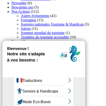
Newsetter
(6)
Newsletter pro
(5)
Nos Actions
(112)
Autres événements
(41)
Formation
(15)
Journées nationales Tourisme & Handicap
(5)
Salons
(11)
Sommet mondial du tourisme
(1)
Trophées du tourisme accessible
(10)
Presse
(3)
Tourisme accessible international
(1)
Accessibilité
Revue de Presse
Plan du site
Actualités
Mentions légales
Confidentialité