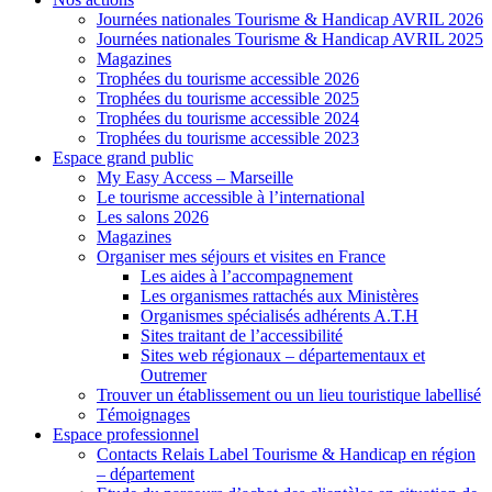
Journées nationales Tourisme & Handicap AVRIL 2026
Journées nationales Tourisme & Handicap AVRIL 2025
Magazines
Trophées du tourisme accessible 2026
Trophées du tourisme accessible 2025
Trophées du tourisme accessible 2024
Trophées du tourisme accessible 2023
Espace grand public
My Easy Access – Marseille
Le tourisme accessible à l’international
Les salons 2026
Magazines
Organiser mes séjours et visites en France
Les aides à l’accompagnement
Les organismes rattachés aux Ministères
Organismes spécialisés adhérents A.T.H
Sites traitant de l’accessibilité
Sites web régionaux – départementaux et
Outremer
Trouver un établissement ou un lieu touristique labellisé
Témoignages
Espace professionnel
Contacts Relais Label Tourisme & Handicap en région
– département