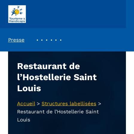
ASSOCIATION TOURISME ET HANDICAPS
REVUE DE PRESSE
Presse
Restaurant de
l’Hostellerie Saint
Louis
Accueil
>
Structures labellisées
>
Restaurant de l’Hostellerie Saint
Louis