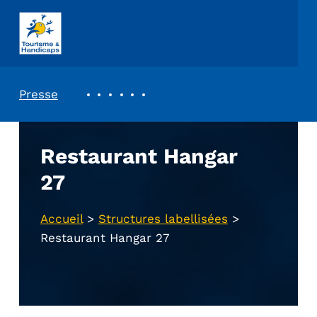
ASSOCIATION TOURISME ET HANDICAPS
REVUE DE PRESSE
Presse
Restaurant Hangar
27
Accueil
>
Structures labellisées
>
Restaurant Hangar 27