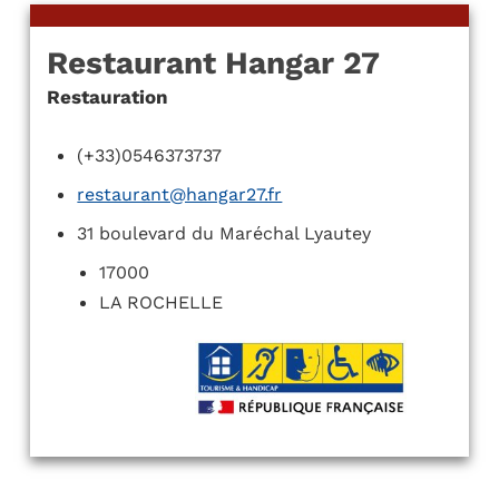
Restaurant Hangar 27
Restauration
(+33)0546373737
restaurant@hangar27.fr
31 boulevard du Maréchal Lyautey
17000
LA ROCHELLE