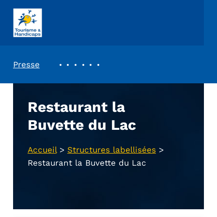
ASSOCIATION TOURISME ET HANDICAPS
REVUE DE PRESSE
Presse
Restaurant la
Buvette du Lac
Accueil
>
Structures labellisées
>
Restaurant la Buvette du Lac