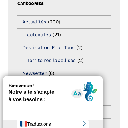
CATÉGORIES
Actualités
(200)
actualités
(21)
Destination Pour Tous
(2)
Territoires labellisés
(2)
Newsetter
(6)
Newsletter pro
(5)
Nos Actions
(112)
Autres événements
(41)
Formation
(15)