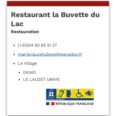
Restaurant la Buvette du
Lac
Restauration
(+33)04 92 85 51 27
mairie.lauzetubaye@wanadoo.fr
Le Village
04340
LE LAUZET UBAYE