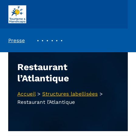
ASSOCIATION TOURISME ET HANDICAPS
REVUE DE PRESSE
Presse
Restaurant
l’Atlantique
Accueil
>
Structures labellisées
>
Restaurant l’Atlantique