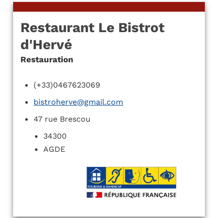
Restaurant Le Bistrot
d'Hervé
Restauration
(+33)0467623069
bistroherve@gmail.com
47 rue Brescou
34300
AGDE