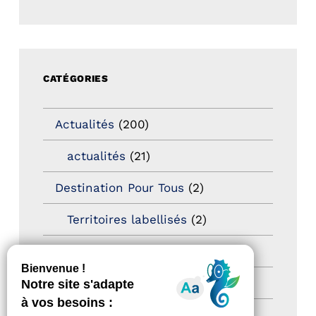
CATÉGORIES
Actualités
(200)
actualités
(21)
Destination Pour Tous
(2)
Territoires labellisés
(2)
Newsetter
(6)
Newsletter pro
(5)
Nos Actions
(112)