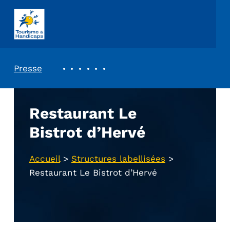
ASSOCIATION TOURISME ET HANDICAPS
REVUE DE PRESSE
Presse
Restaurant Le
Bistrot d’Hervé
Accueil
>
Structures labellisées
>
Restaurant Le Bistrot d’Hervé