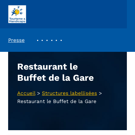
ASSOCIATION TOURISME ET HANDICAPS
REVUE DE PRESSE
Presse
Restaurant le
Buffet de la Gare
Accueil
>
Structures labellisées
>
Restaurant le Buffet de la Gare