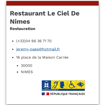
Restaurant Le Ciel De
Nimes
Restauration
(+33)04 66 36 71 70
jeremy-paes@hotmail.fr
16 place de la Maison Carrée
30000
NIMES