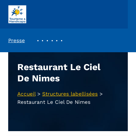
ASSOCIATION TOURISME ET HANDICAPS
REVUE DE PRESSE
Presse
Restaurant Le Ciel
De Nimes
Accueil
>
Structures labellisées
>
Restaurant Le Ciel De Nimes