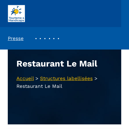
ASSOCIATION TOURISME ET HANDICAPS
REVUE DE PRESSE
Presse
Restaurant Le Mail
Accueil
>
Structures labellisées
>
Restaurant Le Mail