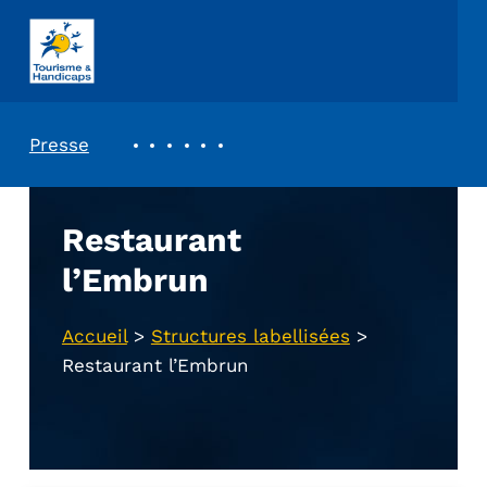
ASSOCIATION TOURISME ET HANDICAPS
REVUE DE PRESSE
Presse
Restaurant
l’Embrun
Accueil
>
Structures labellisées
>
Restaurant l’Embrun