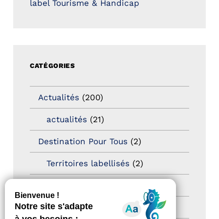
label Tourisme & Handicap
CATÉGORIES
Actualités
(200)
actualités
(21)
Destination Pour Tous
(2)
Territoires labellisés
(2)
Newsetter
(6)
Newsletter pro
(5)