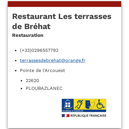
Restaurant Les terrasses
de Bréhat
Restauration
(+33)0296557792
terrassesdebrehat@orange.fr
Pointe de l'Arcouest
22620
PLOUBAZLANEC