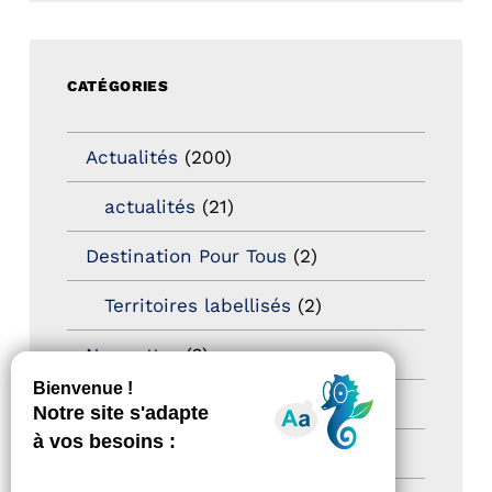
CATÉGORIES
Actualités
(200)
actualités
(21)
Destination Pour Tous
(2)
Territoires labellisés
(2)
Newsetter
(6)
Newsletter pro
(5)
Nos Actions
(112)