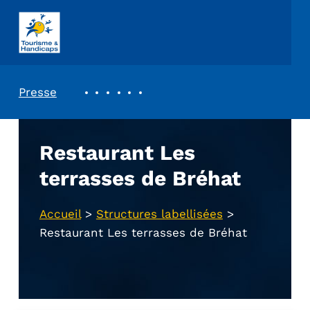
ASSOCIATION TOURISME ET HANDICAPS
REVUE DE PRESSE
Presse
Restaurant Les
terrasses de Bréhat
Accueil
>
Structures labellisées
>
Restaurant Les terrasses de Bréhat