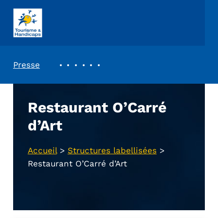
ASSOCIATION TOURISME ET HANDICAPS
REVUE DE PRESSE
Presse
Restaurant O’Carré
d’Art
Accueil
>
Structures labellisées
>
Restaurant O’Carré d’Art