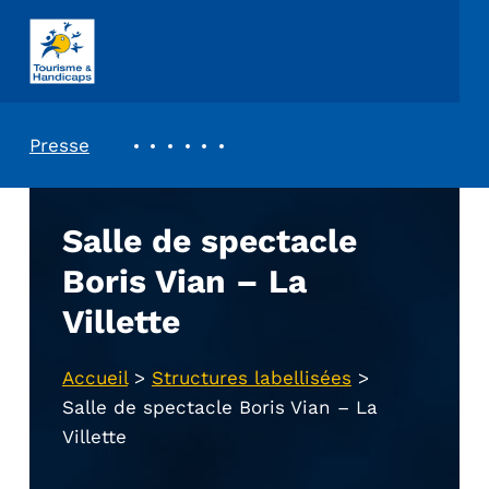
ASSOCIATION TOURISME ET HANDICAPS
REVUE DE PRESSE
Presse
Salle de spectacle
Boris Vian – La
Villette
Accueil
>
Structures labellisées
>
Salle de spectacle Boris Vian – La
Villette