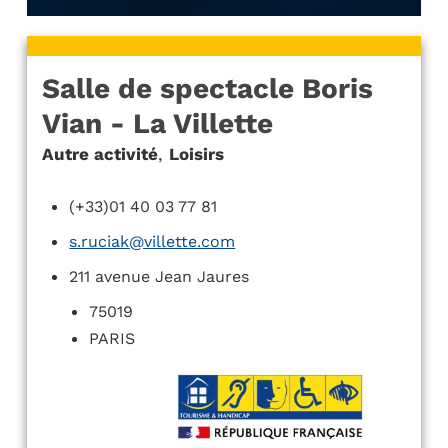
Salle de spectacle Boris
Vian - La Villette
Autre activité
,
Loisirs
(+33)01 40 03 77 81
s.ruciak@villette.com
211 avenue Jean Jaures
75019
PARIS