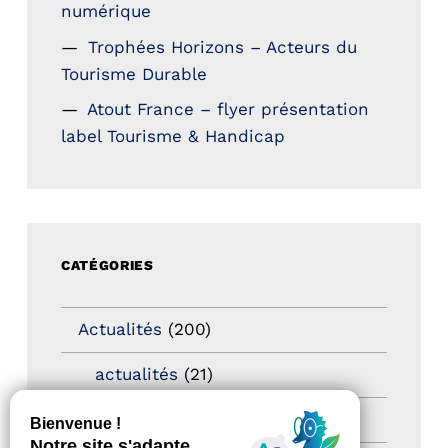
numérique
Trophées Horizons – Acteurs du
Tourisme Durable
Atout France – flyer présentation
label Tourisme & Handicap
CATÉGORIES
Actualités
(200)
actualités
(21)
Destination Pour Tous
(2)