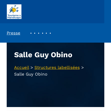
ASSOCIATION TOURISME ET HANDICAPS
REVUE DE PRESSE
Presse
Salle Guy Obino
Accueil
>
Structures labellisées
>
Salle Guy Obino