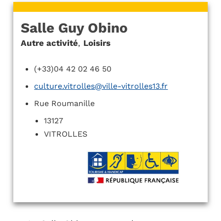
Salle Guy Obino
Autre activité
,
Loisirs
(+33)04 42 02 46 50
culture.vitrolles@ville-vitrolles13.fr
Rue Roumanille
13127
VITROLLES