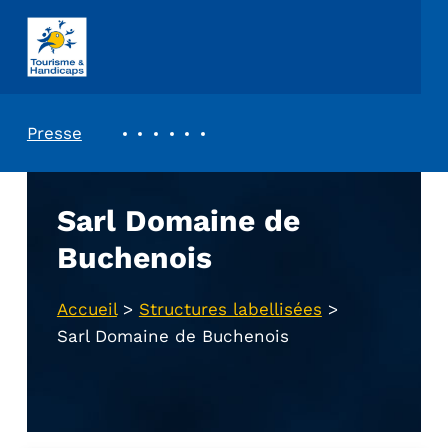
ASSOCIATION TOURISME ET HANDICAPS
REVUE DE PRESSE
Presse
Sarl Domaine de
Buchenois
Accueil
>
Structures labellisées
>
Sarl Domaine de Buchenois