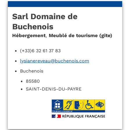
Sarl Domaine de
Buchenois
Hébergement
,
Meublé de tourisme (gite)
(+33)6 32 61 37 83
lysianereveau@buchenois.com
Buchenois
85580
SAINT-DENIS-DU-PAYRE