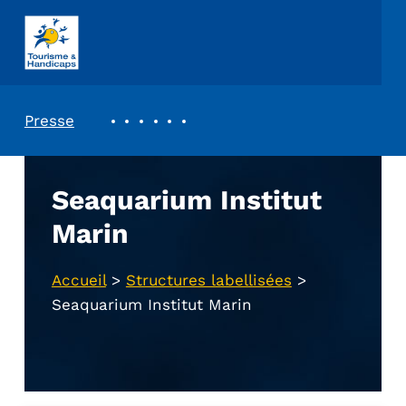
ASSOCIATION TOURISME ET HANDICAPS
REVUE DE PRESSE
Presse
Seaquarium Institut
Marin
Accueil
>
Structures labellisées
>
Seaquarium Institut Marin