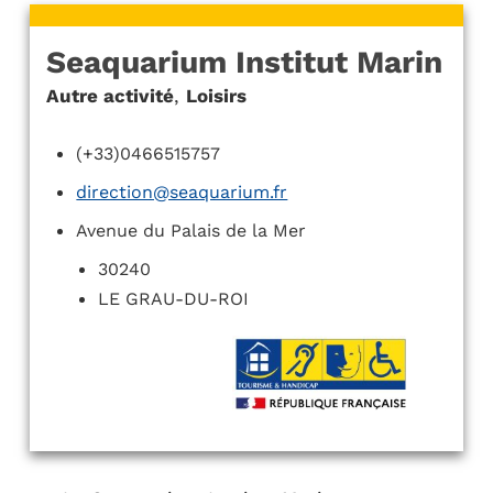
Seaquarium Institut Marin
Autre activité
,
Loisirs
(+33)0466515757
direction@seaquarium.fr
Avenue du Palais de la Mer
30240
LE GRAU-DU-ROI