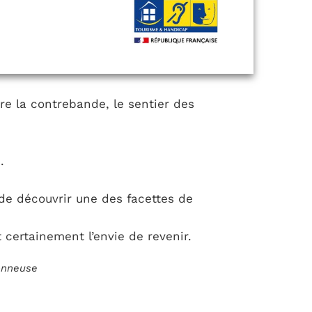
tre la contrebande, le sentier des
.
 de découvrir une des facettes de
t certainement l’envie de revenir.
ionneuse