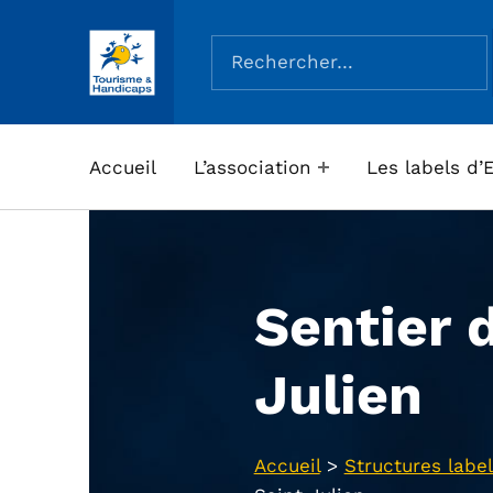
Rechercher :
ASSOCIATION TOURISME ET HANDICAPS
Accueil
L’association
Les labels d’
Sentier 
Julien
Accueil
>
Structures label