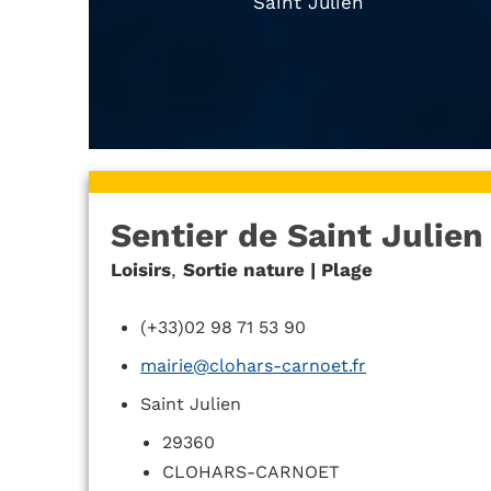
Saint Julien
Sentier de Saint Julien
Loisirs
,
Sortie nature | Plage
(+33)02 98 71 53 90
mairie@clohars-carnoet.fr
Saint Julien
29360
CLOHARS-CARNOET