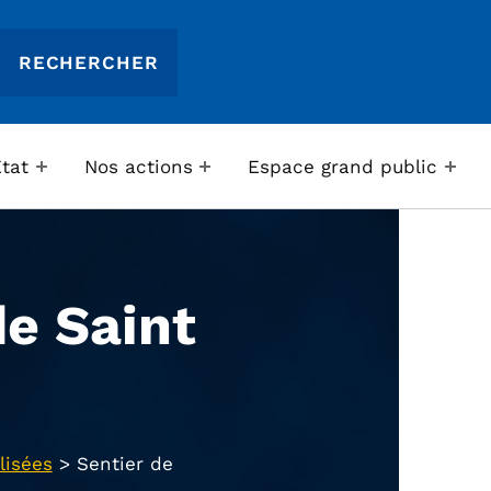
Etat
Nos actions
Espace grand public
de Saint
lisées
>
Sentier de