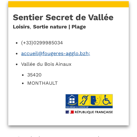
Sentier Secret de Vallée
Loisirs
,
Sortie nature | Plage
(+33)0299985034
accueil@fougeres-agglo.bzh;
Vallée du Bois Ainaux
35420
MONTHAULT