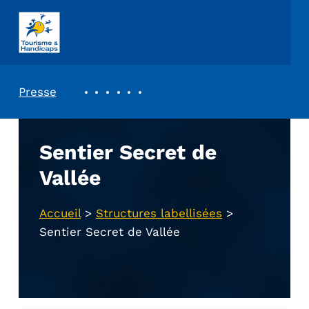
ASSOCIATION TOURISME ET HANDICAPS
REVUE DE PRESSE
Presse
Sentier Secret de
Vallée
Accueil
>
Structures labellisées
>
Sentier Secret de Vallée