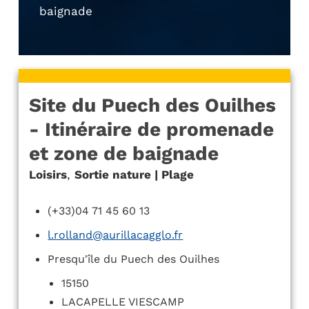
baignade
Site du Puech des Ouilhes
- Itinéraire de promenade
et zone de baignade
Loisirs
,
Sortie nature | Plage
(+33)04 71 45 60 13
l.rolland@aurillacagglo.fr
Presqu'île du Puech des Ouilhes
15150
LACAPELLE VIESCAMP