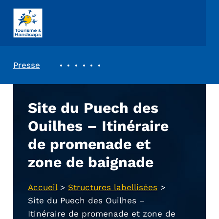
ASSOCIATION TOURISME ET HANDICAPS
REVUE DE PRESSE
Presse
Site du Puech des
Ouilhes – Itinéraire
de promenade et
zone de baignade
Accueil
>
Structures labellisées
>
Site du Puech des Ouilhes –
Itinéraire de promenade et zone de