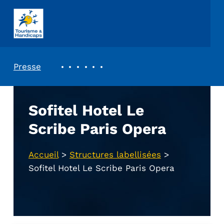
ASSOCIATION TOURISME ET HANDICAPS
REVUE DE PRESSE
Presse
Sofitel Hotel Le
Scribe Paris Opera
Accueil
>
Structures labellisées
>
Sofitel Hotel Le Scribe Paris Opera