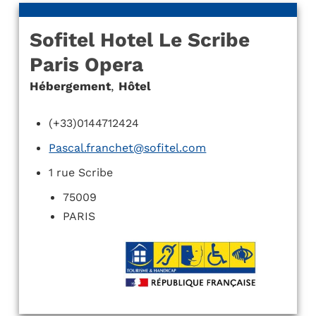
Sofitel Hotel Le Scribe
Paris Opera
Hébergement
,
Hôtel
(+33)0144712424
Pascal.franchet@sofitel.com
1 rue Scribe
75009
PARIS