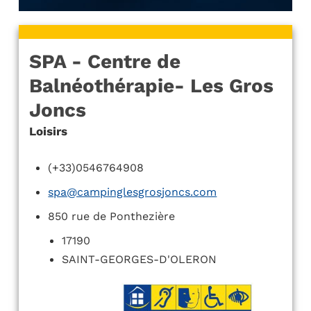
SPA - Centre de
Balnéothérapie- Les Gros
Joncs
Loisirs
(+33)0546764908
spa@campinglesgrosjoncs.com
850 rue de Ponthezière
17190
SAINT-GEORGES-D'OLERON