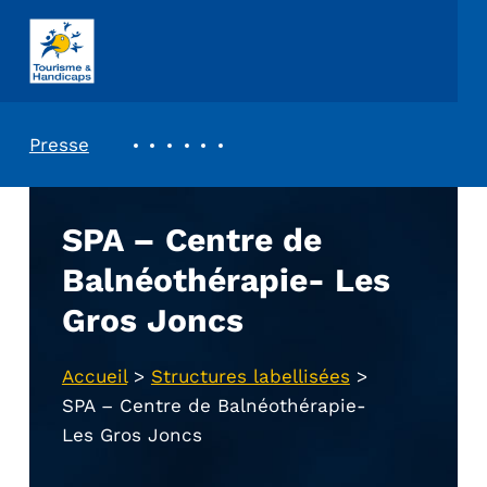
ASSOCIATION TOURISME ET HANDICAPS
REVUE DE PRESSE
Presse
SPA – Centre de
Balnéothérapie- Les
Gros Joncs
Accueil
>
Structures labellisées
>
SPA – Centre de Balnéothérapie-
Les Gros Joncs