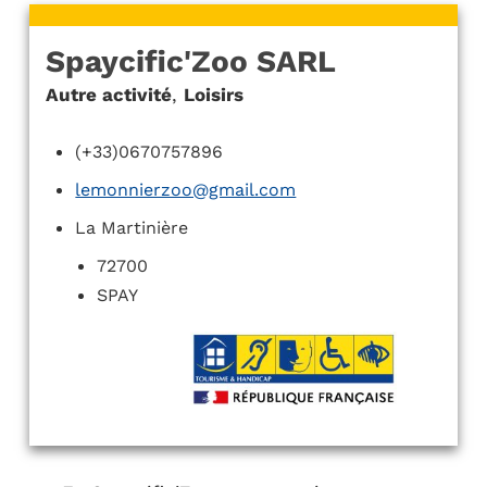
Spaycific'Zoo SARL
Autre activité
,
Loisirs
(+33)0670757896
lemonnierzoo@gmail.com
La Martinière
72700
SPAY