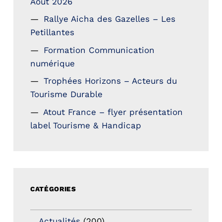
Aout 2026
Rallye Aicha des Gazelles – Les
Petillantes
Formation Communication
numérique
Trophées Horizons – Acteurs du
Tourisme Durable
Atout France – flyer présentation
label Tourisme & Handicap
CATÉGORIES
Actualités
(200)