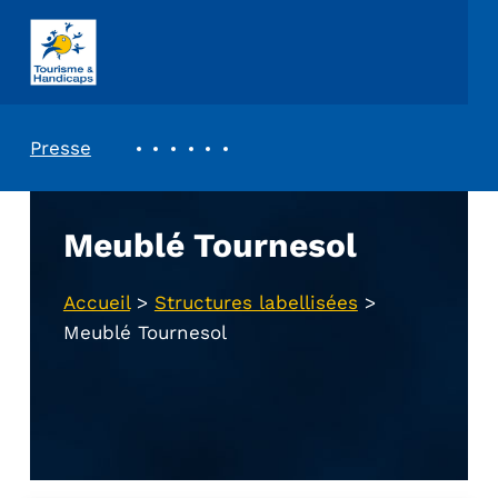
ASSOCIATION TOURISME ET HANDICAPS
REVUE DE PRESSE
Presse
Meublé Tournesol
Accueil
>
Structures labellisées
>
Meublé Tournesol