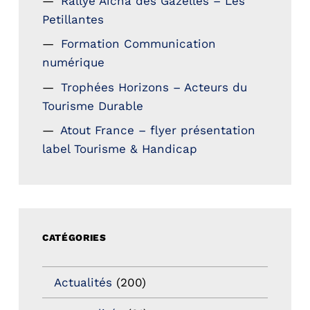
Rallye Aicha des Gazelles – Les
Petillantes
Formation Communication
numérique
Trophées Horizons – Acteurs du
Tourisme Durable
Atout France – flyer présentation
label Tourisme & Handicap
CATÉGORIES
Actualités
(200)