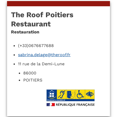
The Roof Poitiers
Restaurant
Restauration
(+33)0676677688
sabrina.delage@theroof.fr
11 rue de la Demi-Lune
86000
POITIERS