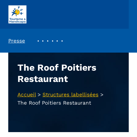
ASSOCIATION TOURISME ET HANDICAPS
REVUE DE PRESSE
Presse
The Roof Poitiers
Restaurant
Accueil
>
Structures labellisées
>
The Roof Poitiers Restaurant