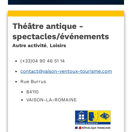
Théâtre antique -
spectacles/événements
Autre activité
,
Loisirs
(+33)04 90 46 51 14
contact@vaison-ventoux-tourisme.com
Rue Burrus
84110
VAISON-LA-ROMAINE