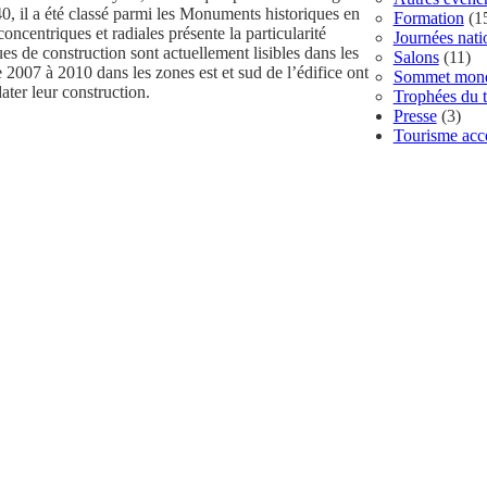
, il a été classé parmi les Monuments historiques en
Formation
(1
ncentriques et radiales présente la particularité
Journées nat
es de construction sont actuellement lisibles dans les
Salons
(11)
 2007 à 2010 dans les zones est et sud de l’édifice ont
Sommet mondi
dater leur construction.
Trophées du t
Presse
(3)
Tourisme acce