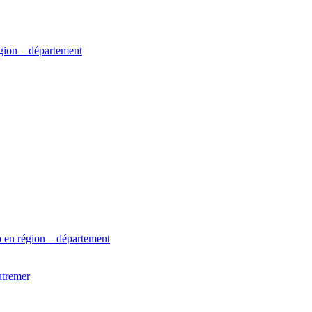
gion – département
 en région – département
utremer