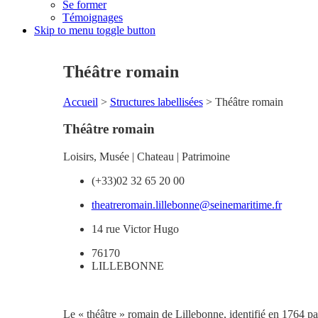
Se former
Témoignages
Skip to menu toggle button
Théâtre romain
Accueil
>
Structures labellisées
>
Théâtre romain
Théâtre romain
Loisirs
,
Musée | Chateau | Patrimoine
(+33)02 32 65 20 00
theatreromain.lillebonne@seinemaritime.fr
14 rue Victor Hugo
76170
LILLEBONNE
Le « théâtre » romain de Lillebonne, identifié en 1764 pa