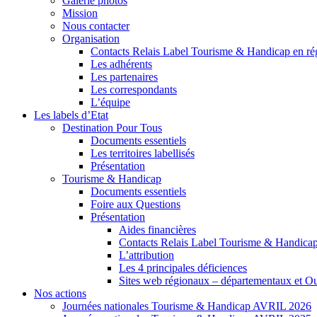
Galerie photos
Mission
Nous contacter
Organisation
Contacts Relais Label Tourisme & Handicap en ré
Les adhérents
Les partenaires
Les correspondants
L’équipe
Les labels d’Etat
Destination Pour Tous
Documents essentiels
Les territoires labellisés
Présentation
Tourisme & Handicap
Documents essentiels
Foire aux Questions
Présentation
Aides financières
Contacts Relais Label Tourisme & Handicap
L’attribution
Les 4 principales déficiences
Sites web régionaux – départementaux et O
Nos actions
Journées nationales Tourisme & Handicap AVRIL 2026