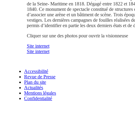
de la Seine- Maritime en 1818. Dégagé entre 1822 et 1840
1840. Ce monument de spectacle constitué de structures co
d’associer une arène et un bâtiment de scène. Trois époqu
vestiges. Les dernières campagnes de fouilles réalisées de
permis d’identifier en partie les deux derniers états et de 
Cliquer sur une des photos pour ouvrir la visionneuse
Site internet
Site internet
Accessibilité
Revue de Presse
Plan du site
Actualités
Mentions légales
Confidentialité