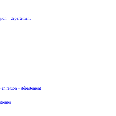
gion – département
 en région – département
utremer