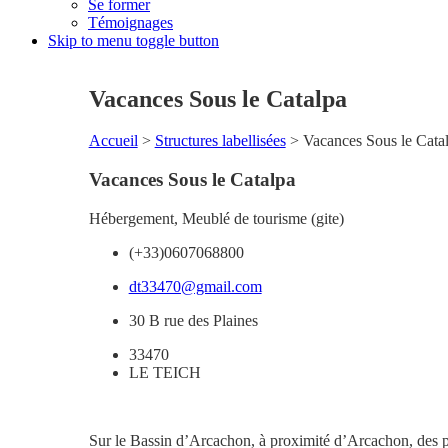
Se former
Témoignages
Skip to menu toggle button
Vacances Sous le Catalpa
Accueil
>
Structures labellisées
>
Vacances Sous le Cata
Vacances Sous le Catalpa
Hébergement
,
Meublé de tourisme (gite)
(+33)0607068800
dt33470@gmail.com
30 B rue des Plaines
33470
LE TEICH
Sur le Bassin d’Arcachon, à proximité d’Arcachon, des pl