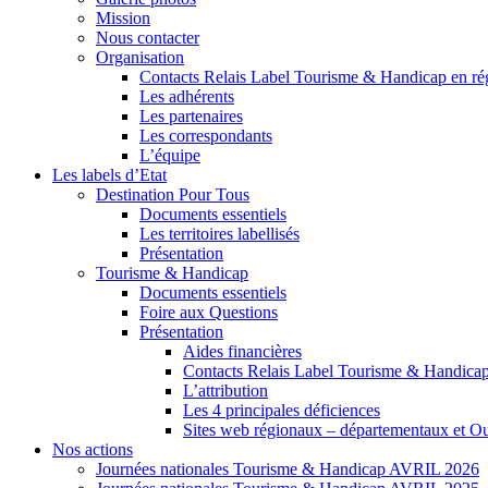
Mission
Nous contacter
Organisation
Contacts Relais Label Tourisme & Handicap en ré
Les adhérents
Les partenaires
Les correspondants
L’équipe
Les labels d’Etat
Destination Pour Tous
Documents essentiels
Les territoires labellisés
Présentation
Tourisme & Handicap
Documents essentiels
Foire aux Questions
Présentation
Aides financières
Contacts Relais Label Tourisme & Handicap
L’attribution
Les 4 principales déficiences
Sites web régionaux – départementaux et O
Nos actions
Journées nationales Tourisme & Handicap AVRIL 2026