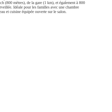
ich (800 mètres), de la gare (1 km), et également à 800
rveillée. Idéale pour les familles avec une chambre
’eau et cuisine équipée ouverte sur le salon.