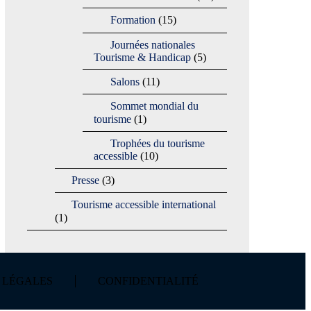
Formation
(15)
Journées nationales
Tourisme & Handicap
(5)
Salons
(11)
Sommet mondial du
tourisme
(1)
Trophées du tourisme
accessible
(10)
Presse
(3)
Tourisme accessible international
(1)
 LÉGALES
CONFIDENTIALITÉ