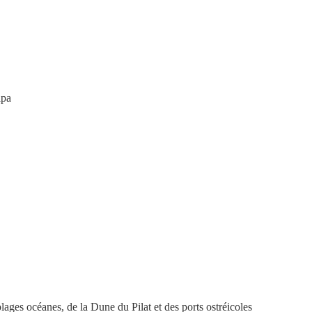
lpa
ages océanes, de la Dune du Pilat et des ports ostréicoles