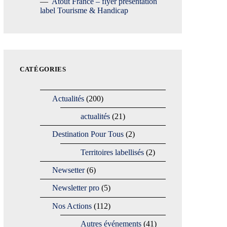
Atout France – flyer présentation
label Tourisme & Handicap
CATÉGORIES
Actualités
(200)
actualités
(21)
Destination Pour Tous
(2)
Territoires labellisés
(2)
Newsetter
(6)
Newsletter pro
(5)
Nos Actions
(112)
Autres événements
(41)