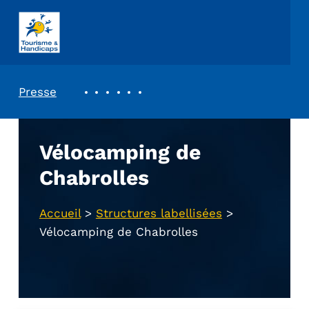
ASSOCIATION TOURISME ET HANDICAPS
REVUE DE PRESSE
Presse
Vélocamping de
Chabrolles
Accueil
>
Structures labellisées
>
Vélocamping de Chabrolles