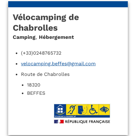
Vélocamping de
Chabrolles
Camping
,
Hébergement
(+33)0248765732
velocamping.beffes@gmail.com
Route de Chabrolles
18320
BEFFES