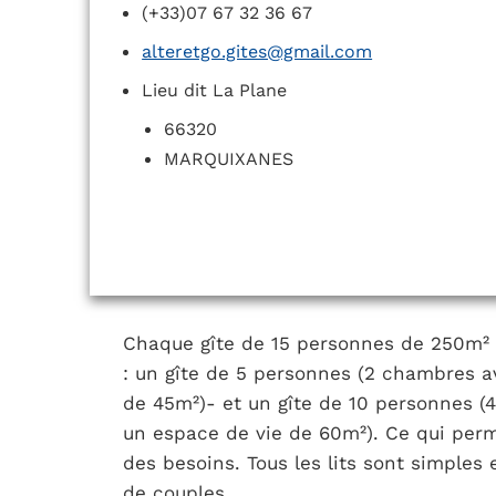
(+33)07 67 32 36 67
alteretgo.gites@gmail.com
Lieu dit La Plane
66320
MARQUIXANES
Chaque gîte de 15 personnes de 250m²
: un gîte de 5 personnes (2 chambres a
de 45m²)- et un gîte de 10 personnes (
un espace de vie de 60m²). Ce qui perme
des besoins. Tous les lits sont simples 
de couples.