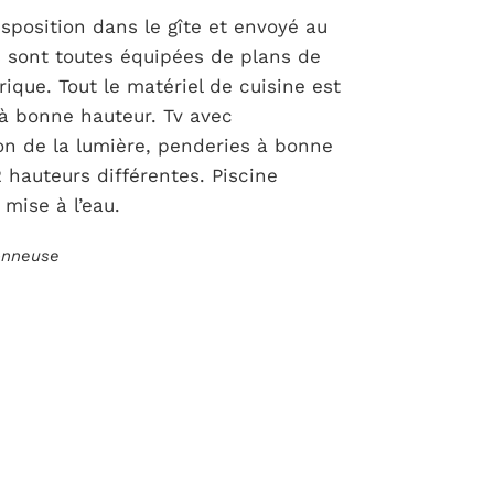
isposition dans le gîte et envoyé au
es sont toutes équipées de plans de
que. Tout le matériel de cuisine est
 à bonne hauteur. Tv avec
n de la lumière, penderies à bonne
2 hauteurs différentes. Piscine
mise à l’eau.
ionneuse