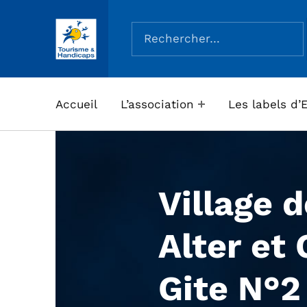
Rechercher :
ASSOCIATION TOURISME ET HANDICAPS
Accueil
L’association
Les labels d’
Village d
Alter et
Gite N°2