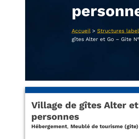
personn
Accueil
>
Structures label
gîtes Alter et Go – Gite 
Village de gîtes Alter e
personnes
Hébergement
,
Meublé de tourisme (gite)