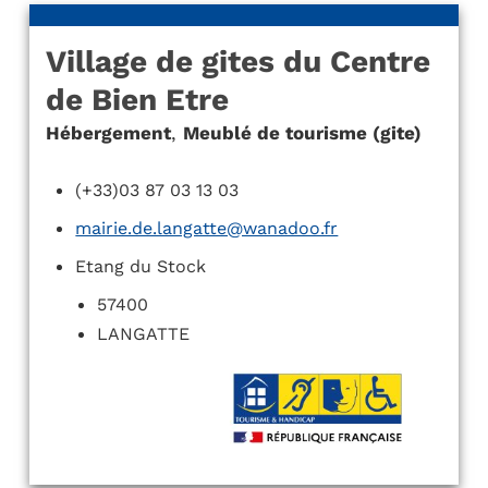
Village de gites du Centre
de Bien Etre
Hébergement
,
Meublé de tourisme (gite)
(+33)03 87 03 13 03
mairie.de.langatte@wanadoo.fr
Etang du Stock
57400
LANGATTE