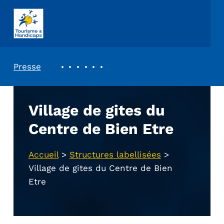
ASSOCIATION TOURISME ET HANDICAPS
REVUE DE PRESSE
Presse
Village de gites du
Centre de Bien Etre
Accueil
>
Structures labellisées
>
Village de gites du Centre de Bien
Etre