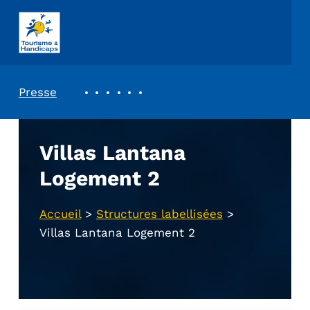
ASSOCIATION TOURISME ET HANDICAPS
REVUE DE PRESSE
Presse
Villas Lantana
Logement 2
Accueil
>
Structures labellisées
>
Villas Lantana Logement 2