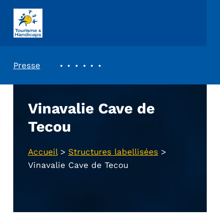
ASSOCIATION TOURISME ET HANDICAPS
REVUE DE PRESSE
Presse
Vinavalie Cave de
Tecou
Accueil
>
Structures labellisées
>
Vinavalie Cave de Tecou