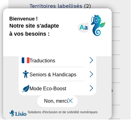
Territoires labellisés
(2)
Newsetter
(6)
Newsletter pro
(5)
Nos Actions
(112)
Autres événements
(41)
Formation
(15)
Journées nationales Tourisme &
Handicap
(5)
MENU
Salons
(11)
Sommet mondial du tourisme
(1)