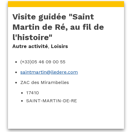
Visite guidée "Saint
Martin de Ré, au fil de
l'histoire"
Autre activité
,
Loisirs
(+33)05 46 09 00 55
saintmartin@iledere.com
ZAC des Mirambelles
17410
SAINT-MARTIN-DE-RE