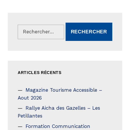
Rechercher :
ARTICLES RÉCENTS
Magazine Tourisme Accessible –
Aout 2026
Rallye Aicha des Gazelles – Les
Petillantes
Formation Communication