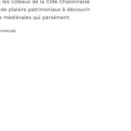
s les coteaux de la Côte Chalonnaise
 de plaisirs patrimoniaux à découvrir
ses médiévales qui parsèment.
ionneuse