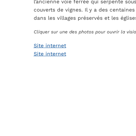
l’ancienne voie ferrée qui serpente sou
couverts de vignes. Il y a des centaines
dans les villages préservés et les égli
Cliquer sur une des photos pour ouvrir la vis
Site internet
Site internet