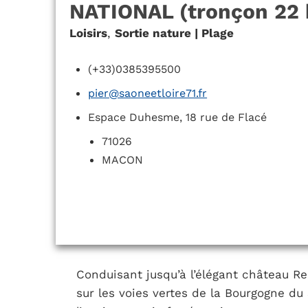
NATIONAL (tronçon 22
Loisirs
,
Sortie nature | Plage
(+33)0385395500
pier@saoneetloire71.fr
Espace Duhesme, 18 rue de Flacé
71026
MACON
Conduisant jusqu’à l’élégant château R
sur les voies vertes de la Bourgogne du 