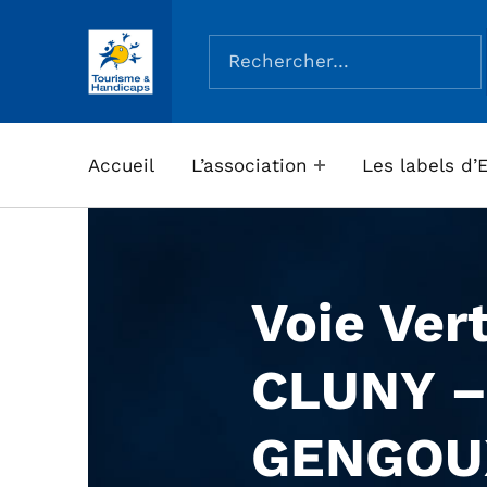
Rechercher :
ASSOCIATION TOURISME ET HANDICAPS
Accueil
L’association
Les labels d’
Voie Ver
CLUNY –
GENGOU