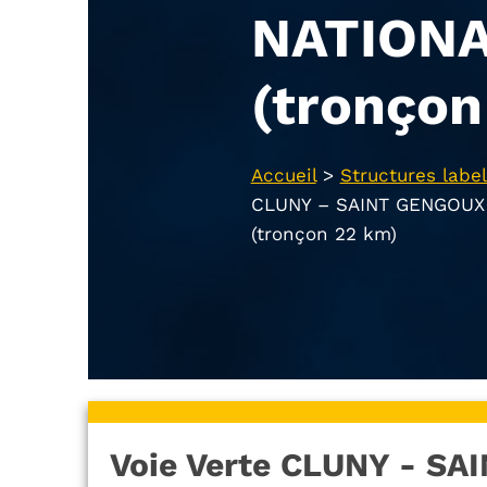
NATION
(tronçon
Accueil
>
Structures label
CLUNY – SAINT GENGOUX
(tronçon 22 km)
Voie Verte CLUNY - S