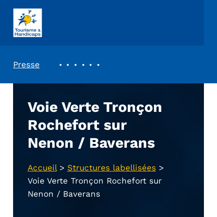
ASSOCIATION TOURISME ET HANDICAPS
REVUE DE PRESSE
Presse
Voie Verte Tronçon
Rochefort sur
Nenon / Baverans
Accueil
>
Structures labellisées
>
Voie Verte Tronçon Rochefort sur
Nenon / Baverans