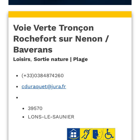
Voie Verte Tronçon
Rochefort sur Nenon /
Baverans
Loisirs
,
Sortie nature | Plage
(+33)0384874260
cduraquet@jura.fr
39570
LONS-LE-SAUNIER