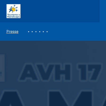
ASSOCIATION TOURISME ET HANDICAPS
REVUE DE PRESSE
Presse